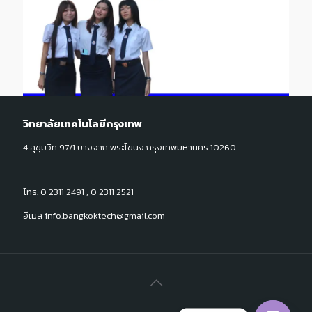
วิทยาลัยเทคโนโลยีกรุงเทพ
4 สุขุมวิท 97/1 บางจาก พระโขนง กรุงเทพมหานคร 10260
โทร. 0 2311 2491 , 0 2311 2521
อีเมล info.bangkoktech@gmail.com