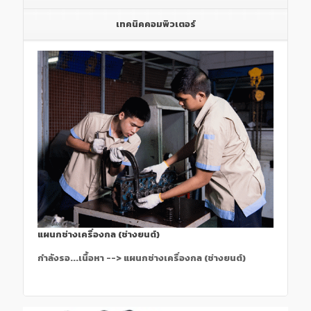
เทคนิคคอมพิวเตอร์
แผนกช่างเครื่องกล (ช่างยนต์)
กำลังรอ...เนื้อหา --> แผนกช่างเครื่องกล (ช่างยนต์)