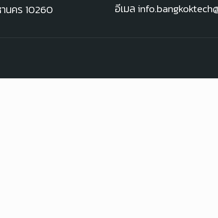
อีเมล info.bangkoktec
มหานคร 10260