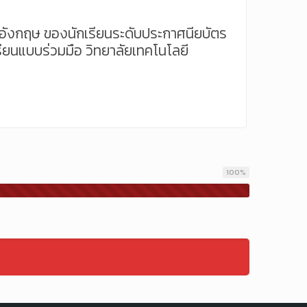
ังกฤษ ของนักเรียนระดับประกาศนียบัตร
รเรียนแบบร่วมมือ วิทยาลัยเทคโนโลยี
100
%
ก