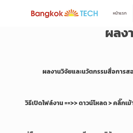
หน้าแรก
ผลงา
ผลงานวิจัยและนวัตกรรมสื่อการส
วิธีเปิดไฟล์งาน ==>> ดาวน์โหลด > คลิ๊กเ