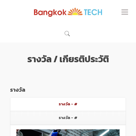
รางวัล / เกียรติประวัติ
รางวัล
รางวัล - #
รางวัล - #