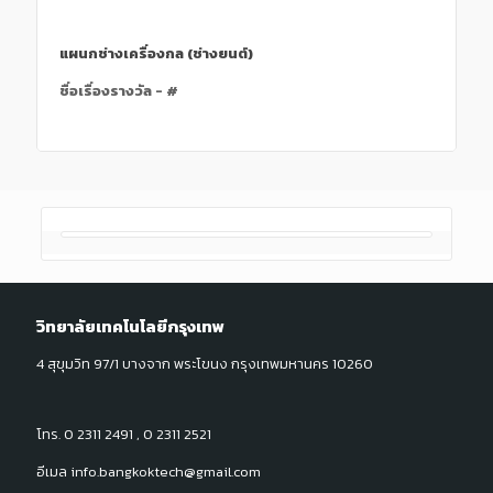
แผนกช่างเครื่องกล (ช่างยนต์)
ชื่อเรื่องรางวัล - #
วิทยาลัยเทคโนโลยีกรุงเทพ
4 สุขุมวิท 97/1 บางจาก พระโขนง กรุงเทพมหานคร 10260
โทร. 0 2311 2491 , 0 2311 2521
อีเมล info.bangkoktech@gmail.com